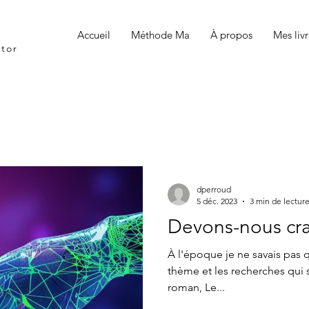
Accueil
Méthode Ma
À propos
Mes livr
ntor
dperroud
5 déc. 2023
3 min de lectur
Devons-nous cra
À l'époque je ne savais pas q
thème et les recherches qui 
roman, Le...