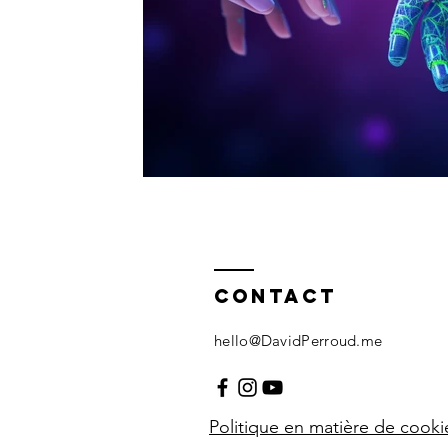
Contact
hello@DavidPerroud.me
Politique
en matière
de cook