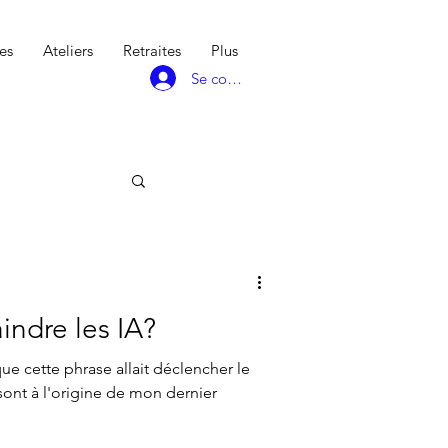
es
Ateliers
Retraites
Plus
Se connecter
e
indre les IA?
ue cette phrase allait déclencher le
sont à l'origine de mon dernier