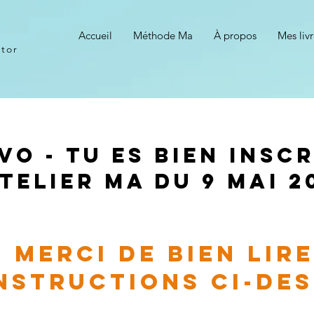
Accueil
Méthode Ma
À propos
Mes livr
ntor
vo - tu es bien inscr
atelier Ma du 9 mai 2
Merci de bien lire
nstructions ci-de