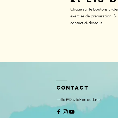
Clique sur le boutons ci-de
exercise de préparation. S
contact ci-dessous.
Contact
hello@DavidPerroud.me