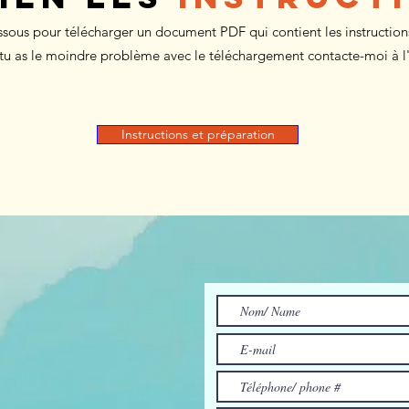
ssous pour télécharger un document PDF qui contient les instruction
i tu as le moindre problème avec le téléchargement contacte-moi à l
Instructions et préparation