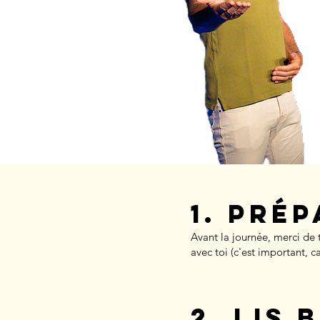
1. Pré
Avant la journée, merci de 
avec toi (c'est important, c
2. Lis 