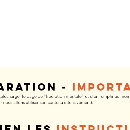
paration -
Import
télécharger le page de "libération mentale" et d'en remplir au moi
ar nous allons utiliser son contenu intensivement).
bien les
instruct