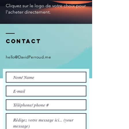
Cliquez sur le logo de votre choix pour
l'acheter directement.
Contact
hello@DavidPerroud.me