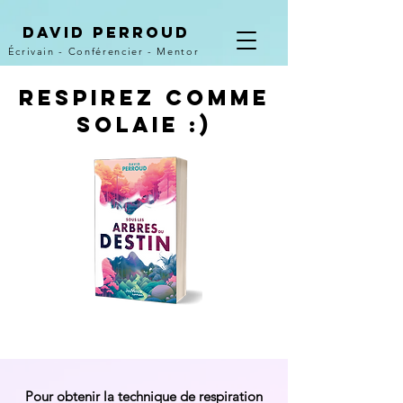
David Perroud
Écrivain - Conférencier - Mentor
Respirez comme
solaie :)
Pour obtenir la technique de respiration